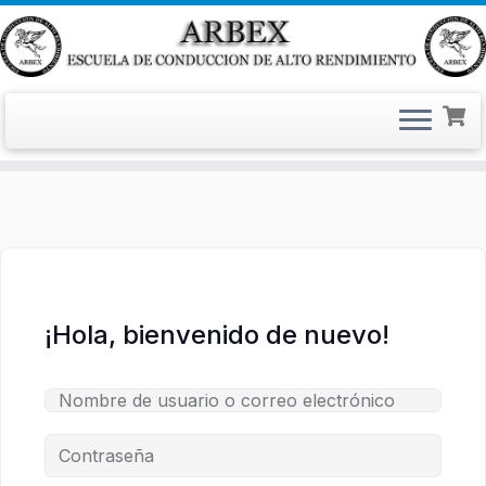
Saltar
al
contenido
¡Hola, bienvenido de nuevo!