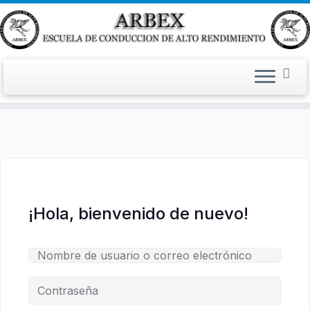
Saltar
al
contenido
¡Hola, bienvenido de nuevo!