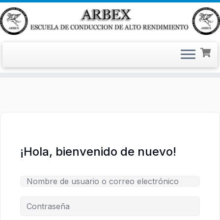
Saltar
al
contenido
¡Hola, bienvenido de nuevo!