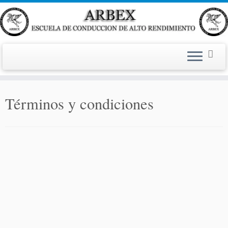
Saltar
al
Términos y condiciones
contenido